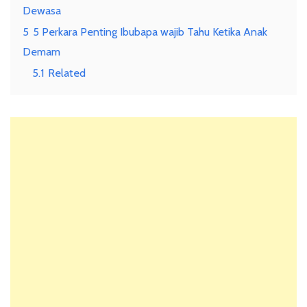
Dewasa
5
5 Perkara Penting Ibubapa wajib Tahu Ketika Anak
Demam
5.1
Related