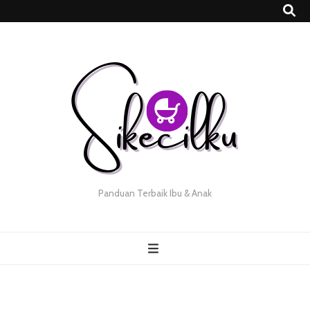
Panduan Terbaik Ibu & Anak