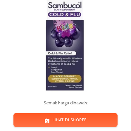
Semak harga dibawah:
LIHAT DI SHOPEE