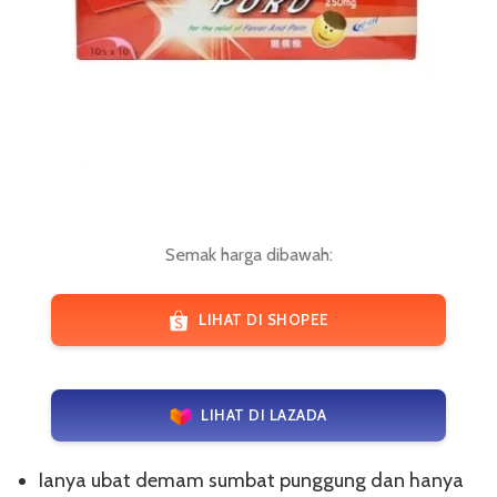
Semak harga dibawah:
LIHAT DI SHOPEE
LIHAT DI LAZADA
Ianya ubat demam sumbat punggung dan hanya