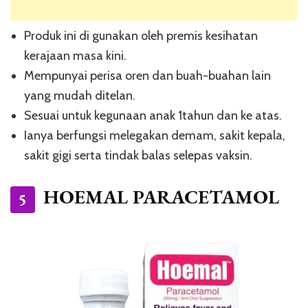
Produk ini di gunakan oleh premis kesihatan
kerajaan masa kini.
Mempunyai perisa oren dan buah-buahan lain
yang mudah ditelan.
Sesuai untuk kegunaan anak 1tahun dan ke atas.
Ianya berfungsi melegakan demam, sakit kepala,
sakit gigi serta tindak balas selepas vaksin.
HOEMAL PARACETAMOL
5