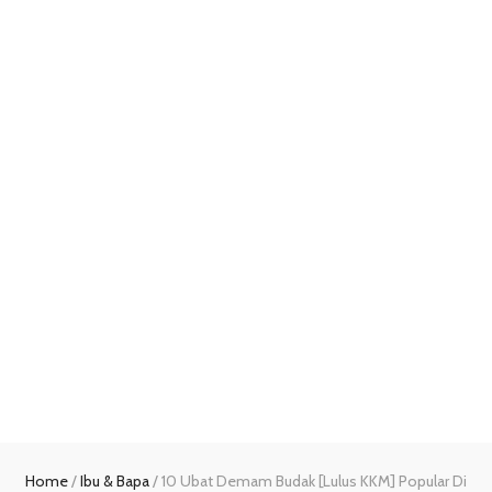
Home
/
Ibu & Bapa
/
10 Ubat Demam Budak [Lulus KKM] Popular Di