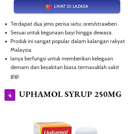
LIHAT DI LAZADA
Terdapat dua jenis perisa iaitu; oren/strawberi.
Sesuai untuk kegunaan bayi hingga dewasa.
Produk ini sangat popular dalam kalangan rakyat
Malaysia.
Ianya berfungsi untuk memberikan kelegaan
demam dan kesakitan biasa termasuklah sakit
gigi.
UPHAMOL SYRUP 250MG
4