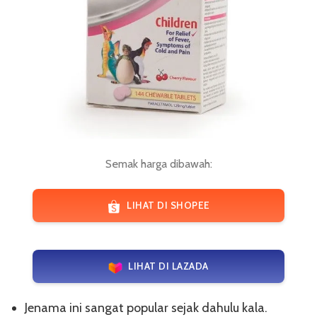
Semak harga dibawah:
LIHAT DI SHOPEE
LIHAT DI LAZADA
Jenama ini sangat popular sejak dahulu kala.