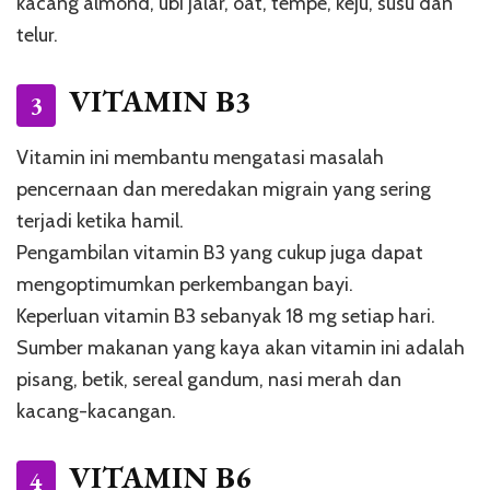
kacang almond, ubi jalar, oat, tempe, keju, susu dan
telur.
VITAMIN B3
3
Vitamin ini membantu mengatasi masalah
pencernaan dan meredakan migrain yang sering
terjadi ketika hamil.
Pengambilan vitamin B3 yang cukup juga dapat
mengoptimumkan perkembangan bayi.
Keperluan vitamin B3 sebanyak 18 mg setiap hari.
Sumber makanan yang kaya akan vitamin ini adalah
pisang, betik, sereal gandum, nasi merah dan
kacang-kacangan.
VITAMIN B6
4