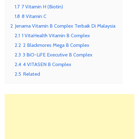
1.7
7 Vitamin H (Biotin)
1.8
8 Vitamin C
2
Jenama Vitamin B Complex Terbaik Di Malaysia
2.1
1 VitaHealth Vitamin B Complex
2.2
2 Blackmores Mega B Complex
2.3
3 BiO-LiFE Executive B Complex
2.4
4 VITASEN B Complex
2.5
Related