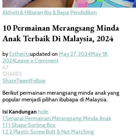
Aktiviti & Hiburan
Ibu & Bapa
Pendidikan
10 Permainan Merangsang Minda
Anak Terbaik Di Malaysia, 2024
by
Estherits
updated on
May 27, 2024
May 18,
on
2024
Leave a Comment
10
67
Permainan
SHARES
Merangsang
Share
Tweet
Follow
Minda
Berikut permainan merangsang minda anak yang
Anak
popular menjadi pilihan ibubapa di Malaysia.
Terbaik
Di
Isi Kandungan
hide
Malaysia,
1
Senarai Permainan Merangsang Minda Anak
2024
1.1
1 Shape Sorting Box
1.2
2 Plastic Screw Bolt & Nut Matching