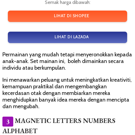
Semak harga dibawah:
LIHAT DI SHOPEE
LIHAT DI LAZADA
Permainan yang mudah tetapi menyeronokkan kepada
anak-anak. Set mainan ini, boleh dimainkan secara
individu atau berkumpulan.
Ini menawarkan peluang untuk meningkatkan kreativiti,
kemampuan praktikal dan mengembangkan
kecerdasan otak dengan membiarkan mereka
menghidupkan banyak idea mereka dengan mencipta
dan mengubah.
MAGNETIC LETTERS NUMBERS
3
ALPHABET