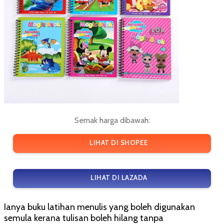
Semak harga dibawah:
LIHAT DI SHOPEE
LIHAT DI LAZADA
Ianya buku latihan menulis yang boleh digunakan
semula kerana tulisan boleh hilang tanpa