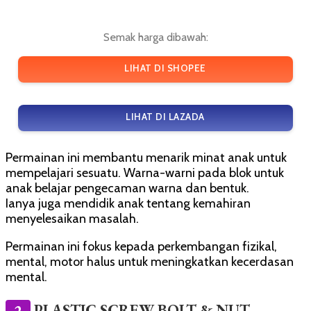
Semak harga dibawah:
LIHAT DI SHOPEE
LIHAT DI LAZADA
Permainan ini membantu menarik minat anak untuk
mempelajari sesuatu. Warna-warni pada blok untuk
anak belajar pengecaman warna dan bentuk.
Ianya juga mendidik anak tentang kemahiran
menyelesaikan masalah.
Permainan ini fokus kepada perkembangan fizikal,
mental, motor halus untuk meningkatkan kecerdasan
mental.
PLASTIC SCREW BOLT & NUT