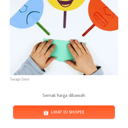
Terapi Seni
Semak harga dibawah:
LIHAT DI SHOPEE