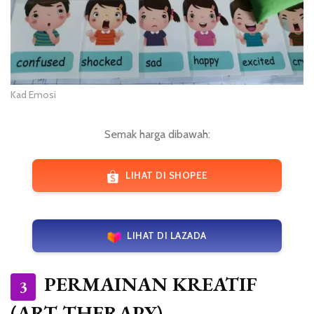
Kad Emosi
Semak harga dibawah:
LIHAT DI SHOPEE
LIHAT DI LAZADA
PERMAINAN KREATIF
3
(ART THERAPY)