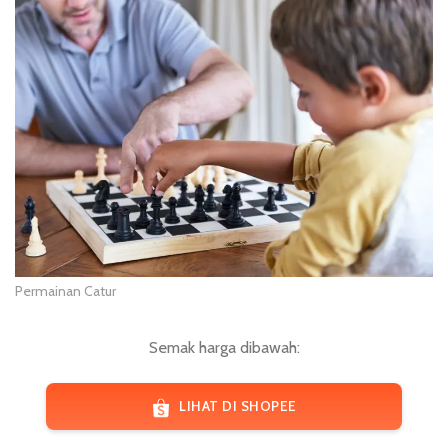
Permainan Catur
Semak harga dibawah:
LIHAT DI SHOPEE