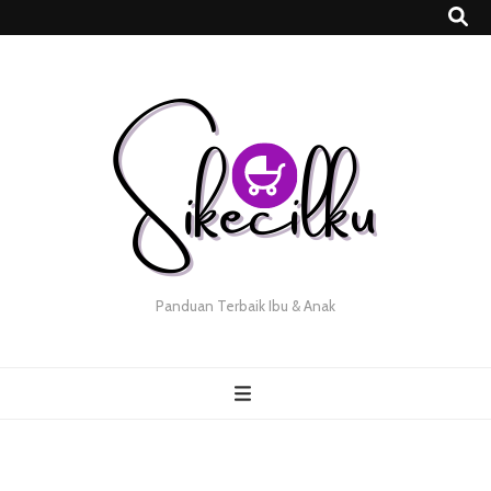
Panduan Terbaik Ibu & Anak