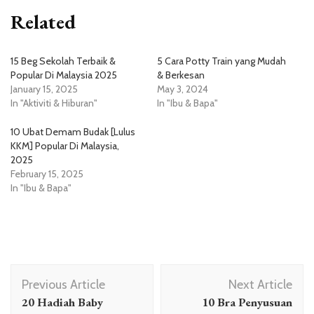
Related
15 Beg Sekolah Terbaik &
5 Cara Potty Train yang Mudah
Popular Di Malaysia 2025
& Berkesan
January 15, 2025
May 3, 2024
In "Aktiviti & Hiburan"
In "Ibu & Bapa"
10 Ubat Demam Budak [Lulus
KKM] Popular Di Malaysia,
2025
February 15, 2025
In "Ibu & Bapa"
Post
Previous Article
Next Article
Navigation
20 Hadiah Baby
10 Bra Penyusuan