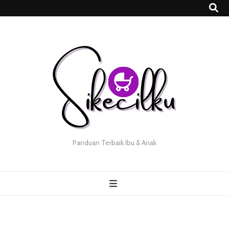
Panduan Terbaik Ibu & Anak