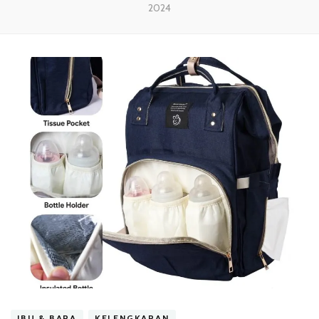
2024
IBU & BAPA
KELENGKAPAN