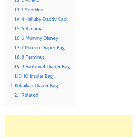
1.3
3 Skip Hop
1.4
4 Halluby Daddy Cool
1.5
5 Aimama
1.6
6 Mummy Disney
1.7
7 Pureen Diaper Bag
1.8
8 Terminus
1.9
9 Funtravel Diaper Bag
1.10
10 Insular Bag
2
Kebaikan Diaper Bag
2.1
Related