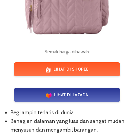
Semak harga dibawah:
LIHAT DI SHOPEE
LIHAT DI LAZADA
Beg lampin terlaris di dunia.
Bahagian dalaman yang luas dan sangat mudah
menyusun dan mengambil barangan.