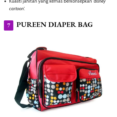
Kualiti jahitan yang kemas berkonsepkan ‘
disney
cartoon
‘.
PUREEN DIAPER BAG
7