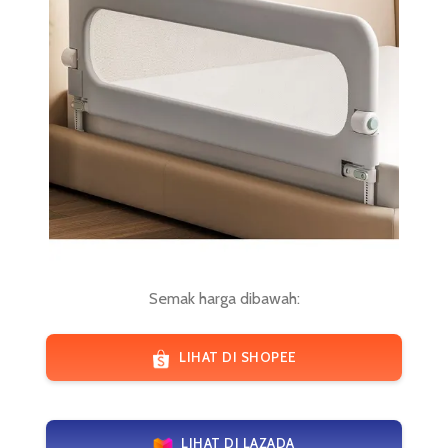
Semak harga dibawah:
LIHAT DI SHOPEE
LIHAT DI LAZADA