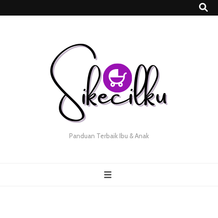
Panduan Terbaik Ibu & Anak