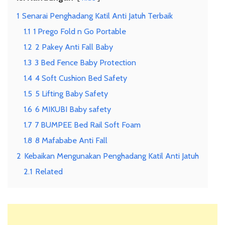
1
Senarai Penghadang Katil Anti Jatuh Terbaik
1.1
1 Prego Fold n Go Portable
1.2
2 Pakey Anti Fall Baby
1.3
3 Bed Fence Baby Protection
1.4
4 Soft Cushion Bed Safety
1.5
5 Lifting Baby Safety
1.6
6 MIKUBI Baby safety
1.7
7 BUMPEE Bed Rail Soft Foam
1.8
8 Mafababe Anti Fall
2
Kebaikan Mengunakan Penghadang Katil Anti Jatuh
2.1
Related