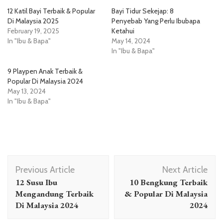
12 Katil Bayi Terbaik & Popular
Bayi Tidur Sekejap: 8
Di Malaysia 2025
Penyebab Yang Perlu Ibubapa
February 19, 2025
Ketahui
In "Ibu & Bapa"
May 14, 2024
In "Ibu & Bapa"
9 Playpen Anak Terbaik &
Popular Di Malaysia 2024
May 13, 2024
In "Ibu & Bapa"
Post
Previous Article
Next Article
Navigation
12 Susu Ibu
10 Bengkung Terbaik
Mengandung Terbaik
& Popular Di Malaysia
Di Malaysia 2024
2024