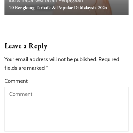
Ibu & Bapa
Kesihatan
Penjagaan
10 Bengkung Terbaik & Popular Di Malaysia 2024
Leave a Reply
Your email address will not be published.
Required
fields are marked
*
Comment