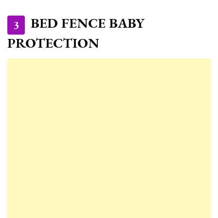
BED FENCE BABY
3
PROTECTION