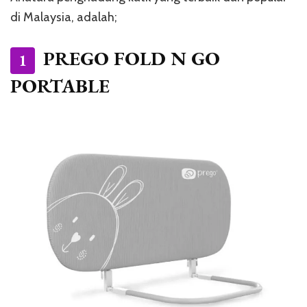
di Malaysia, adalah;
PREGO FOLD N GO
1
PORTABLE