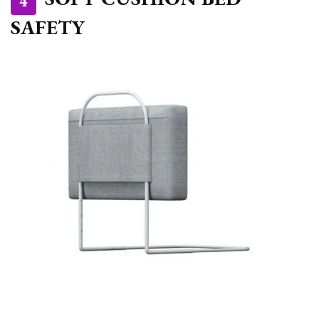
4
SAFETY