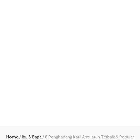
Home
/
Ibu & Bapa
/
8 Penghadang Katil Anti Jatuh Terbaik & Popular