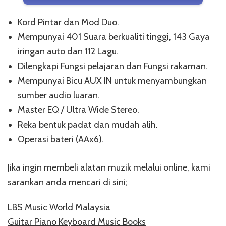
Kord Pintar dan Mod Duo.
Mempunyai 401 Suara berkualiti tinggi, 143 Gaya
iringan auto dan 112 Lagu.
Dilengkapi Fungsi pelajaran dan Fungsi rakaman.
Mempunyai Bicu AUX IN untuk menyambungkan
sumber audio luaran.
Master EQ / Ultra Wide Stereo.
Reka bentuk padat dan mudah alih.
Operasi bateri (AAx6).
Jika ingin membeli alatan muzik melalui online, kami
sarankan anda mencari di sini;
LBS Music World Malaysia
Guitar Piano Keyboard Music Books