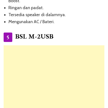
Boost.
Ringan dan padat.
Tersedia speaker di dalamnya.
Mengunakan AC / Bateri.
BSL M-2USB
5