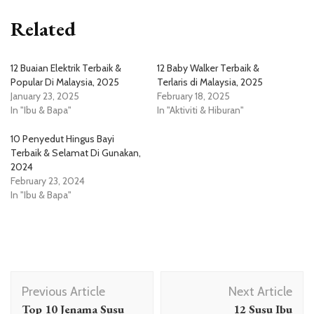
Related
12 Buaian Elektrik Terbaik &
12 Baby Walker Terbaik &
Popular Di Malaysia, 2025
Terlaris di Malaysia, 2025
January 23, 2025
February 18, 2025
In "Ibu & Bapa"
In "Aktiviti & Hiburan"
10 Penyedut Hingus Bayi
Terbaik & Selamat Di Gunakan,
2024
February 23, 2024
In "Ibu & Bapa"
Post
Previous Article
Next Article
Navigation
Top 10 Jenama Susu
12 Susu Ibu