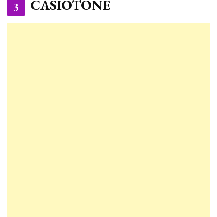
CASIOTONE
3