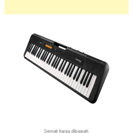
Semak harga dibawah: