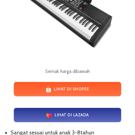
Semak harga dibawah
LIHAT DI SHOPEE
LIHAT DI LAZADA
Sangat sesuai untuk anak 3-8tahun