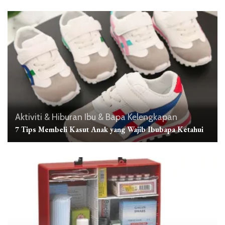
Aktiviti & Hiburan
Ibu & Bapa
Kelengkapan
7 Tips Membeli Kasut Anak yang Wajib Ibubapa Ketahui