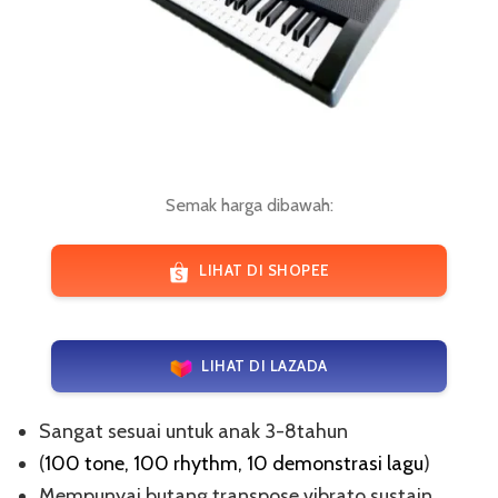
Semak harga dibawah:
LIHAT DI SHOPEE
LIHAT DI LAZADA
Sangat sesuai untuk anak 3-8tahun
(
100 tone, 100 rhythm, 10 demonstrasi lagu
)
Mempunyai butang transpose,vibrato,sustain,