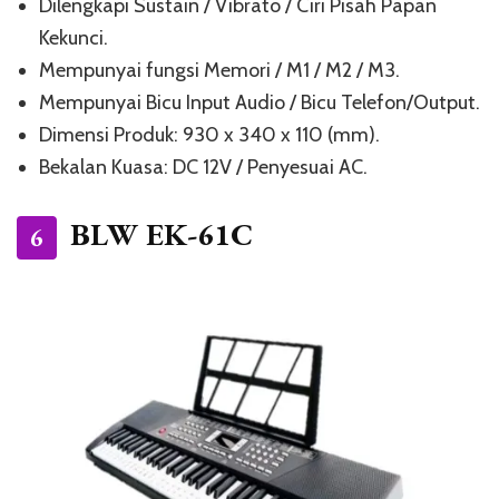
Dilengkapi Sustain / Vibrato / Ciri Pisah Papan
Kekunci.
Mempunyai fungsi Memori / M1 / ​​M2 / M3.
Mempunyai Bicu Input Audio / Bicu Telefon/Output.
Dimensi Produk: 930 x 340 x 110 (mm).
Bekalan Kuasa: DC 12V / Penyesuai AC.
BLW EK-61C
6