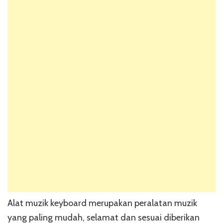
Alat muzik keyboard merupakan peralatan muzik
yang paling mudah, selamat dan sesuai diberikan