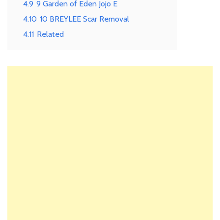
4.9
9 Garden of Eden Jojo E
4.10
10 BREYLEE Scar Removal
4.11
Related