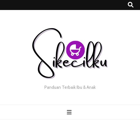
Panduan Terbaik Ibu & Anak