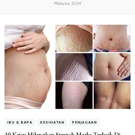
Malaysia, 2024
IBU & BAPA
KESIHATAN
PENJAGAAN
10 Krim Hilangkan Stretch Marks Terbaik Di