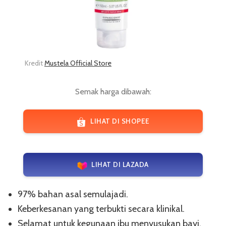
Kredit
Mustela Official Store
Semak harga dibawah:
LIHAT DI SHOPEE
LIHAT DI LAZADA
97% bahan asal semulajadi.
Keberkesanan yang terbukti secara klinikal.
Selamat untuk kegunaan ibu menyusukan bayi.