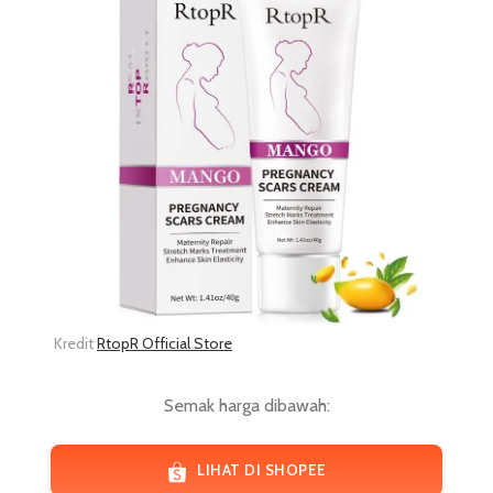
Kredit
RtopR Official Store
Semak harga dibawah:
LIHAT DI SHOPEE