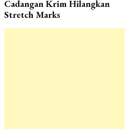
Cadangan Krim Hilangkan
Stretch Marks